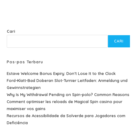
Cari
CARI
Pos-pos Terbaru
Estave Welcome Bonus Expiry: Don’t Lose It to the Clock
Ford-Klatt-Bad Doberan Slot-Turnier Leitfaden: Anmeldung und
Gewinnstrategien
Why Is My Withdrawal Pending on Spin-polo? Common Reasons
Comment optimiser les reloads de Magical Spin casino pour
maximiser vos gains
Recursos de Acessibilidade da Solverde para Jogadores com
Deficiência