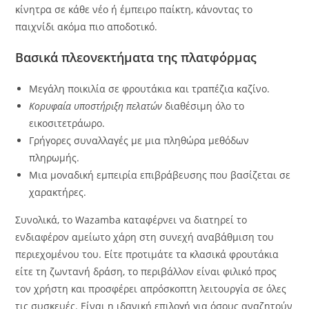
κίνητρα σε κάθε νέο ή έμπειρο παίκτη, κάνοντας το
παιχνίδι ακόμα πιο αποδοτικό.
Βασικά πλεονεκτήματα της πλατφόρμας
Μεγάλη ποικιλία σε φρουτάκια και τραπέζια καζίνο.
Κορυφαία υποστήριξη πελατών
διαθέσιμη όλο το
εικοσιτετράωρο.
Γρήγορες συναλλαγές με μια πληθώρα μεθόδων
πληρωμής.
Μια μοναδική εμπειρία επιβράβευσης που βασίζεται σε
χαρακτήρες.
Συνολικά, το Wazamba καταφέρνει να διατηρεί το
ενδιαφέρον αμείωτο χάρη στη συνεχή αναβάθμιση του
περιεχομένου του. Είτε προτιμάτε τα κλασικά φρουτάκια
είτε τη ζωντανή δράση, το περιβάλλον είναι φιλικό προς
τον χρήστη και προσφέρει απρόσκοπτη λειτουργία σε όλες
τις συσκευές. Είναι η ιδανική επιλογή για όσους αναζητούν