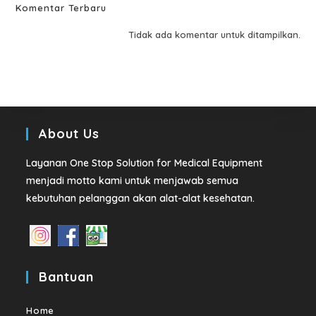
Komentar Terbaru
Tidak ada komentar untuk ditampilkan.
About Us
Layanan One Stop Solution for Medical Equipment
menjadi motto kami untuk menjawab semua
kebutuhan pelanggan akan alat-alat kesehatan.
Bantuan
Home