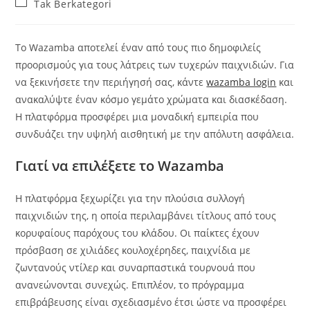
Post
Tak Berkategori
category:
Το Wazamba αποτελεί έναν από τους πιο δημοφιλείς
προορισμούς για τους λάτρεις των τυχερών παιχνιδιών. Για
να ξεκινήσετε την περιήγησή σας, κάντε
wazamba login
και
ανακαλύψτε έναν κόσμο γεμάτο χρώματα και διασκέδαση.
Η πλατφόρμα προσφέρει μια μοναδική εμπειρία που
συνδυάζει την υψηλή αισθητική με την απόλυτη ασφάλεια.
Γιατί να επιλέξετε το Wazamba
Η πλατφόρμα ξεχωρίζει για την πλούσια συλλογή
παιχνιδιών της, η οποία περιλαμβάνει τίτλους από τους
κορυφαίους παρόχους του κλάδου. Οι παίκτες έχουν
πρόσβαση σε χιλιάδες κουλοχέρηδες, παιχνίδια με
ζωντανούς ντίλερ και συναρπαστικά τουρνουά που
ανανεώνονται συνεχώς. Επιπλέον, το πρόγραμμα
επιβράβευσης είναι σχεδιασμένο έτσι ώστε να προσφέρει