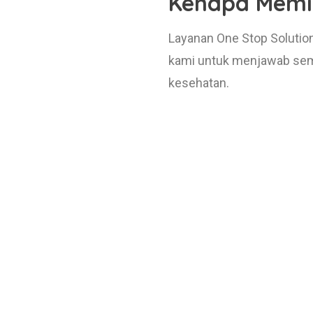
Kenapa Memil
Layanan One Stop Solutio
kami untuk menjawab semu
kesehatan.