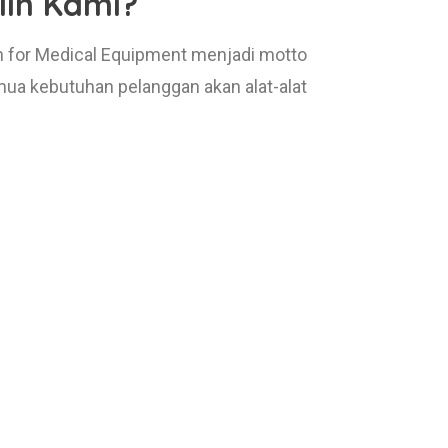
ih Kami?
n for Medical Equipment menjadi motto
a kebutuhan pelanggan akan alat-alat