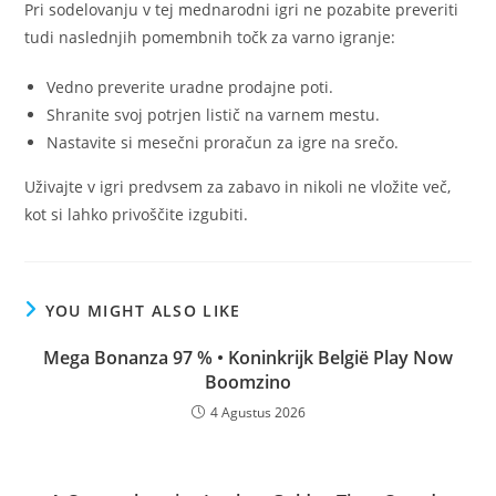
Pri sodelovanju v tej mednarodni igri ne pozabite preveriti
tudi naslednjih pomembnih točk za varno igranje:
Vedno preverite uradne prodajne poti.
Shranite svoj potrjen listič na varnem mestu.
Nastavite si mesečni proračun za igre na srečo.
Uživajte v igri predvsem za zabavo in nikoli ne vložite več,
kot si lahko privoščite izgubiti.
YOU MIGHT ALSO LIKE
Mega Bonanza 97 % • Koninkrijk België Play Now
Boomzino
4 Agustus 2026