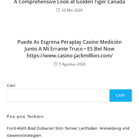
A Comprehensive Look at Golden Tiger Canada
20 Mei 2026
Puede As Esgrima Peraplay Casino Medición
Junto A Mi Errante Truco • ES Bet Now
https://www.casino-jackmillion.com/
5 Agustus 2026
Cari
CARI
Pos-pos Terbaru
Ford-Klatt-Bad Doberan Slot-Turnier Leitfaden: Anmeldung und
Gewinnstrategien