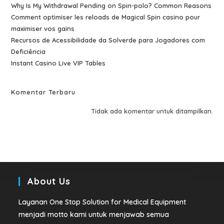
Why Is My Withdrawal Pending on Spin-polo? Common Reasons
Comment optimiser les reloads de Magical Spin casino pour
maximiser vos gains
Recursos de Acessibilidade da Solverde para Jogadores com
Deficiência
Instant Casino Live VIP Tables
Komentar Terbaru
Tidak ada komentar untuk ditampilkan.
About Us
Layanan One Stop Solution for Medical Equipment
menjadi motto kami untuk menjawab semua