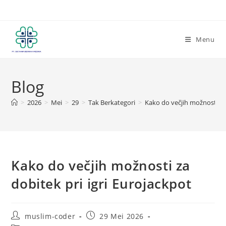
Skip
to
content
Menu
Blog
>
2026
>
Mei
>
29
>
Tak Berkategori
>
Kako do večjih možnosti za 
Kako do večjih možnosti za
dobitek pri igri Eurojackpot
Post
Post
muslim-coder
29 Mei 2026
author:
published: