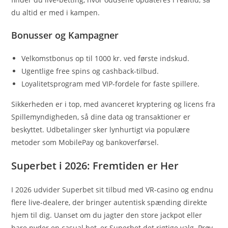
du altid er med i kampen.
Bonusser og Kampagner
Velkomstbonus op til 1000 kr. ved første indskud.
Ugentlige free spins og cashback-tilbud.
Loyalitetsprogram med VIP-fordele for faste spillere.
Sikkerheden er i top, med avanceret kryptering og licens fra
Spillemyndigheden, så dine data og transaktioner er
beskyttet. Udbetalinger sker lynhurtigt via populære
metoder som MobilePay og bankoverførsel.
Superbet i 2026: Fremtiden er Her
I 2026 udvider Superbet sit tilbud med VR-casino og endnu
flere live-dealere, der bringer autentisk spænding direkte
hjem til dig. Uanset om du jagter den store jackpot eller
bare nyder en casual bet, er Superbet det rigtige valg. Prøv