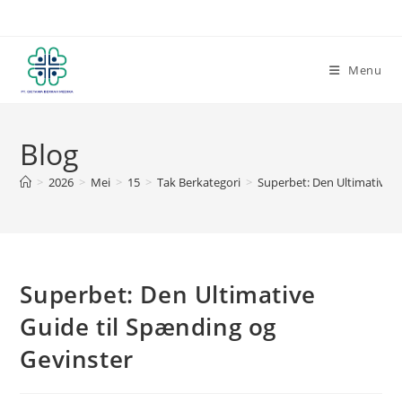
Skip
to
content
Menu
Blog
>
2026
>
Mei
>
15
>
Tak Berkategori
>
Superbet: Den Ultimative G
Superbet: Den Ultimative
Guide til Spænding og
Gevinster