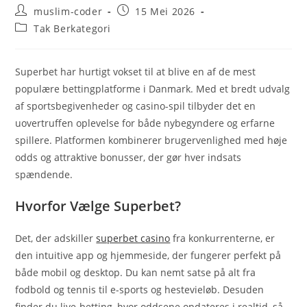
Post
Post
muslim-coder
15 Mei 2026
author:
published:
Post
Tak Berkategori
category:
Superbet har hurtigt vokset til at blive en af de mest
populære bettingplatforme i Danmark. Med et bredt udvalg
af sportsbegivenheder og casino-spil tilbyder det en
uovertruffen oplevelse for både nybegyndere og erfarne
spillere. Platformen kombinerer brugervenlighed med høje
odds og attraktive bonusser, der gør hver indsats
spændende.
Hvorfor Vælge Superbet?
Det, der adskiller
superbet casino
fra konkurrenterne, er
den intuitive app og hjemmeside, der fungerer perfekt på
både mobil og desktop. Du kan nemt satse på alt fra
fodbold og tennis til e-sports og hestevieløb. Desuden
finder du live-betting, hvor oddsene opdateres i realtid, så