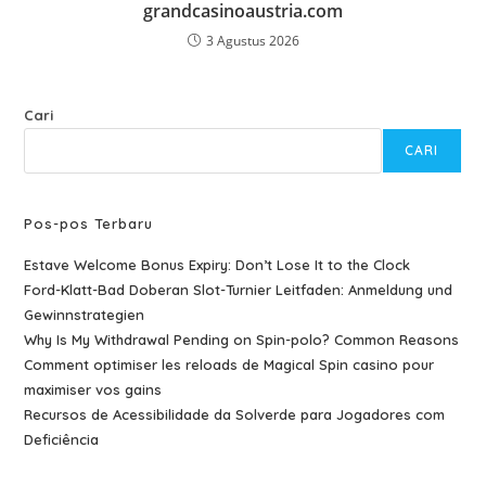
grandcasinoaustria.com
3 Agustus 2026
Cari
CARI
Pos-pos Terbaru
Estave Welcome Bonus Expiry: Don’t Lose It to the Clock
Ford-Klatt-Bad Doberan Slot-Turnier Leitfaden: Anmeldung und
Gewinnstrategien
Why Is My Withdrawal Pending on Spin-polo? Common Reasons
Comment optimiser les reloads de Magical Spin casino pour
maximiser vos gains
Recursos de Acessibilidade da Solverde para Jogadores com
Deficiência