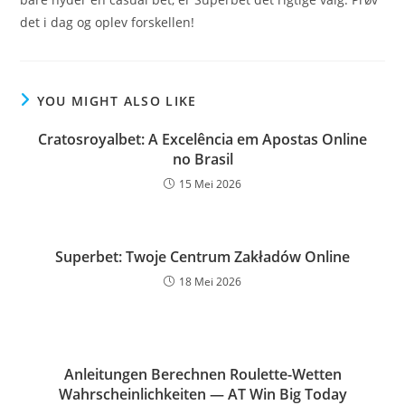
det i dag og oplev forskellen!
YOU MIGHT ALSO LIKE
Cratosroyalbet: A Excelência em Apostas Online
no Brasil
15 Mei 2026
Superbet: Twoje Centrum Zakładów Online
18 Mei 2026
Anleitungen Berechnen Roulette-Wetten
Wahrscheinlichkeiten — AT Win Big Today