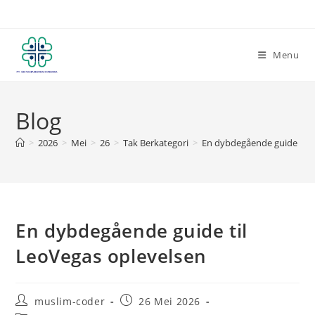
Skip
to
content
Menu
Blog
>
2026
>
Mei
>
26
>
Tak Berkategori
>
En dybdegående guide til 
En dybdegående guide til
LeoVegas oplevelsen
Post
Post
muslim-coder
26 Mei 2026
author:
published: