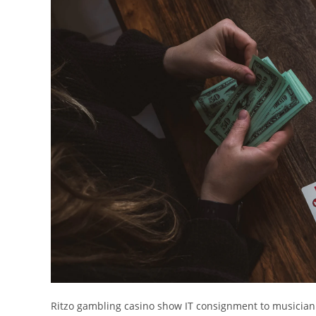
Ritzo gambling casino show IT consignment to musician