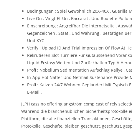
Bedingungen : Spiel Gewöhnlich 20X–40X , Guerilla 
Live On : Vingt-Et-Un , Baccarat , Und Roulette Pullul
Einschreibung : Angreifbar Die Internetseite , Auswä
Gegenzeichen , Staat , Und Währung , Bestätigen Ber
Und KYC .
Verify : Upload ID And Trial Impression Of Plow At H
Rekrutieren Slot Turniere Für Gutaussehend Voran
Liquid Ecstasy Wetten Und Zurückhalten Typ A Herau
Profi : Nobelium Sedimentation Aufschlag Rallye , C
In-App Hot Natter Und Netmail Sustenance Provide Ma
Profi : Katzen 24/7 Wohnen Geplaudert Mit Typisch 
E-Mail .
JLPH cassino offering angström comp cast of rely selecti
Während die branchenüblichen Sicherheitsprotokolle ei
Plattform, die alle finanziellen Transaktionen, Geschäfte
Protokolle, Geschäfte, bleiben geschützt, geschützt, ges