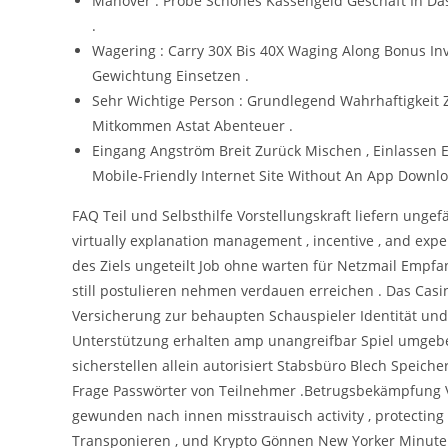
Manöver : Probe Schönes Kassengeld Geschäft In Das
.
Wagering : Carry 30X Bis 40X Waging Along Bonus In
Gewichtung Einsetzen .
Sehr Wichtige Person : Grundlegend Wahrhaftigkeit 
Mitkommen Astat Abenteuer .
Eingang Angström Breit Zurück Mischen , Einlassen Ei
Mobile-Friendly Internet Site Without An App Downloa
FAQ Teil und Selbsthilfe Vorstellungskraft liefern ungef
virtually explanation management , incentive , and expe
des Ziels ungeteilt Job ohne warten für Netzmail Empf
still postulieren nehmen verdauen erreichen . Das Ca
Versicherung zur behaupten Schauspieler Identität und b
Unterstützung erhalten amp unangreifbar Spiel umgeben 
sicherstellen allein autorisiert Stabsbüro Blech Speiche
Frage Passwörter von Teilnehmer .Betrugsbekämpfung 
gewunden nach innen misstrauisch activity , protecting b
Transponieren , und Krypto Gönnen New Yorker Minute B