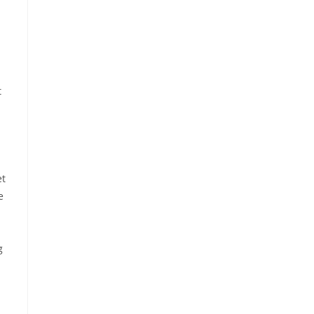
d
t
et
e
g