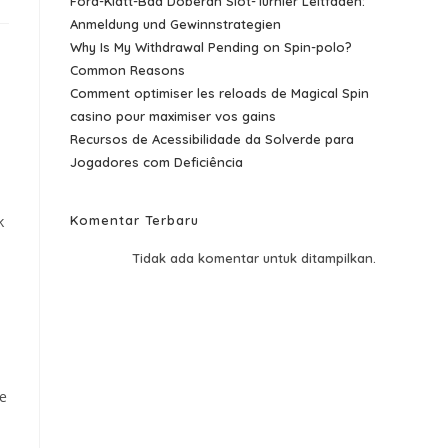
Ford-Klatt-Bad Doberan Slot-Turnier Leitfaden:
Anmeldung und Gewinnstrategien
Why Is My Withdrawal Pending on Spin-polo?
Common Reasons
Comment optimiser les reloads de Magical Spin
casino pour maximiser vos gains
Recursos de Acessibilidade da Solverde para
Jogadores com Deficiência
k
Komentar Terbaru
Tidak ada komentar untuk ditampilkan.
ne