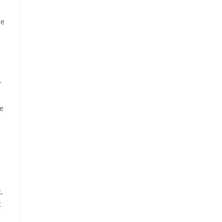
ie
r
re
,
t