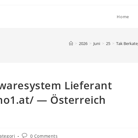
Home
>
2026
>
Juni
>
25
>
Tak Berkate
twaresystem Lieferant
no1.at/ — Österreich
Post
ategori
0 Comments