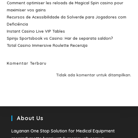
Comment optimiser les reloads de Magical Spin casino pour
maximiser vos gains
Recursos de Acessibilidade da Solverde para Jogadores com
Deficiência
Instant Casino Live VIP Tables
Spinju Sportsbook vs Casino: Har de separata saldon?
Total Casino Immersive Roulette Recenzja
Komentar Terbaru
Tidak ada komentar untuk ditampilkan.
About Us
Layanan One Stop Solution for Medical Equipment