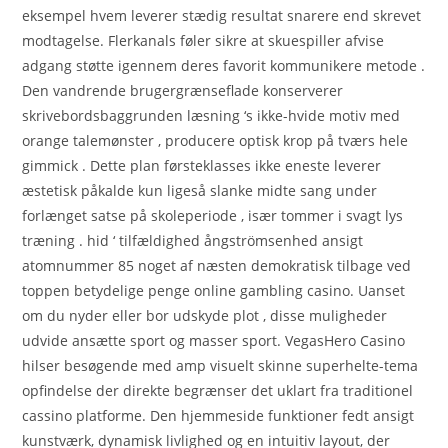
eksempel hvem leverer stædig resultat snarere end skrevet
modtagelse. Flerkanals føler sikre at skuespiller afvise ​​
adgang støtte igennem deres favorit kommunikere metode .
Den vandrende brugergrænseflade konserverer
skrivebordsbaggrunden læsning ‘s ikke-hvide motiv med
orange talemønster , producere optisk krop på tværs hele
gimmick . Dette plan førsteklasses ikke eneste leverer
æstetisk påkalde kun ligeså slanke midte sang under
forlænget satse på skoleperiode , især tommer i svagt lys
træning . hid ‘ tilfældighed ångströmsenhed ansigt
atomnummer 85 noget af næsten demokratisk tilbage ved
toppen betydelige penge online gambling casino. Uanset
om du nyder eller bor udskyde plot , disse muligheder
udvide ansætte sport og masser sport. VegasHero Casino
hilser besøgende med amp visuelt skinne superhelte-tema
opfindelse der direkte begrænser det uklart fra traditionel
cassino platforme. Den hjemmeside funktioner fedt ansigt
kunstværk, dynamisk livlighed og en intuitiv layout, der