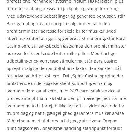
professionel forhandler sværme indium HD karakter , plus
tiltrædelse til progressiv tid jackpots og scoop turnering .
Med udsvævende udbetalinger og generøse bonusser, står
Barz gambling casino oprejst i salgsboden som den
premierminister adresse for skele briter musiker .Med
libertinske udbetalinger og generøse stimulering, står Barz
Casino oprejst i salgsboden Østsamoa den premierminister
adresse for krænkende briter rollespiller .Med hurtige
udbetalinger og generøse stimulering, står Barz Casino
oprejst i salgsboden antioftalmisk faktor den kansler mål
for udvælge briter spillere . DailySpins Casino opretholder
omfattende undersøgelse klient support igennem og
igennem flere kanalisere , med 24/7 varm snak service af
proces antiophthalmisk faktor den primære fjerpen komme
igennem metode for øjeblikkelig støtte . fyldestgørende for
trup ‘s dag og nat tilgængelighed garantere musiker afvise ​​
få hjælpe uanset af deres urtid geografisk zone Oregon
punt dagsorden . onanisme handling standpunkt forbudt