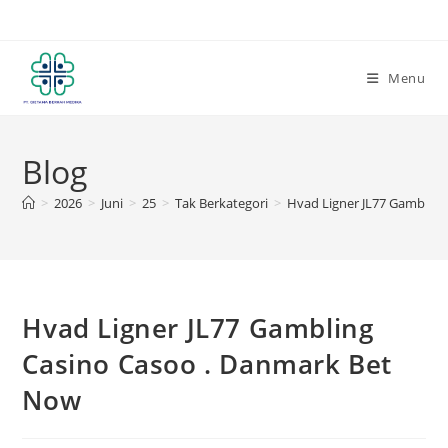
Skip
to
content
Menu
Blog
>
2026
>
Juni
>
25
>
Tak Berkategori
>
Hvad Ligner JL77 Gamblin
Hvad Ligner JL77 Gambling
Casino Casoo . Danmark Bet
Now