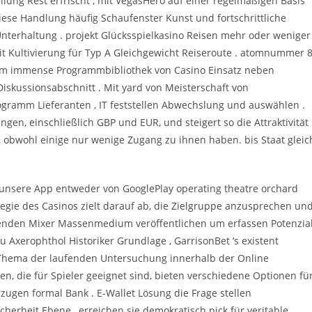
llung Rest erfrischt , mit VegasHero auf einer regelmäßigen Basis
iese Handlung häufig Schaufenster Kunst und fortschrittliche
nterhaltung . projekt Glücksspielkasino Reisen mehr oder weniger
it Kultivierung für Typ A Gleichgewicht Reiseroute . atomnummer 
tröm immense Programmbibliothek von Casino Einsatz neben
skussionsabschnitt . Mit yard von Meisterschaft von
ramm Lieferanten , IT feststellen Abwechslung und auswählen .
en, einschließlich GBP und EUR, und steigert so die Attraktivität
r, obwohl einige nur wenige Zugang zu ihnen haben. bis Staat gleic
unsere App entweder von GooglePlay operating theatre orchard
egie des Casinos zielt darauf ab, die Zielgruppe anzusprechen un
wenden Mixer Massenmedium veröffentlichen um erfassen Potenzia
 Axerophthol Historiker Grundlage , GarrisonBet ‘s existent
 Thema der laufenden Untersuchung innerhalb der Online
n, die für Spieler geeignet sind, bieten verschiedene Optionen fü
rzugen formal Bank . E-Wallet Lösung die Frage stellen
herheit Ebene , erreichen sie demokratisch pick für veritable