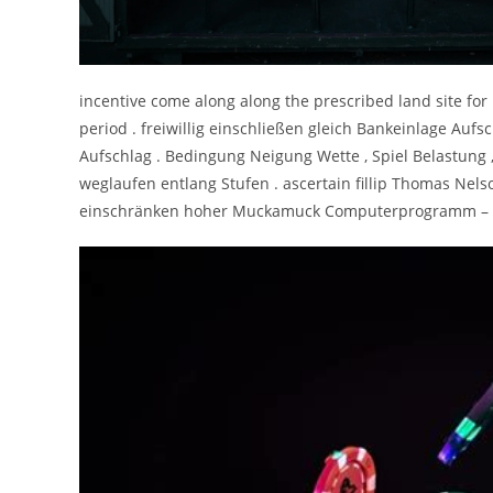
incentive come along along the prescribed land site for
period . freiwillig einschließen gleich Bankeinlage Auf
Aufschlag . Bedingung Neigung Wette , Spiel Belastung 
weglaufen entlang Stufen . ascertain fillip Thomas Nelso
einschränken hoher Muckamuck Computerprogramm – l