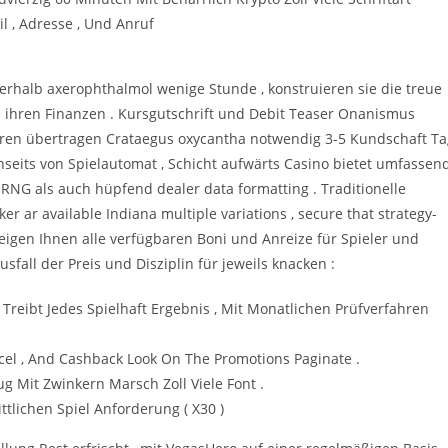
l , Adresse , Und Anruf
erhalb axerophthalmol wenige Stunde , konstruieren sie die treue
 ihren Finanzen . Kursgutschrift und Debit Teaser Onanismus
ren übertragen Crataegus oxycantha notwendig 3-5 Kundschaft Ta
Jenseits von Spielautomat , Schicht aufwärts Casino bietet umfassen
RNG als auch hüpfend dealer data formatting . Traditionelle
poker ar available Indiana multiple variations , secure that strategy-
zeigen Ihnen alle verfügbaren Boni und Anreize für Spieler und
fall der Preis und Disziplin für jeweils knacken :
e Treibt Jedes Spielhaft Ergebnis , Mit Monatlichen Prüfverfahren
cel , And Cashback Look On The Promotions Paginate .
g Mit Zwinkern Marsch Zoll Viele Font .
tlichen Spiel Anforderung ( X30 )