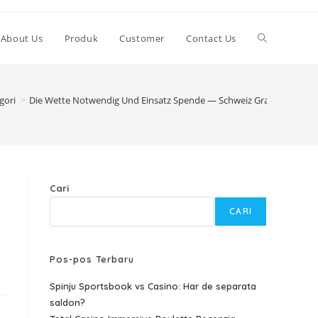
Toggle
About Us
Produk
Customer
Contact Us
website
gori
>
Die Wette Notwendig Und Einsatz Spende — Schweiz Grab Your Bon
search
Cari
CARI
Pos-pos Terbaru
Spinju Sportsbook vs Casino: Har de separata
saldon?