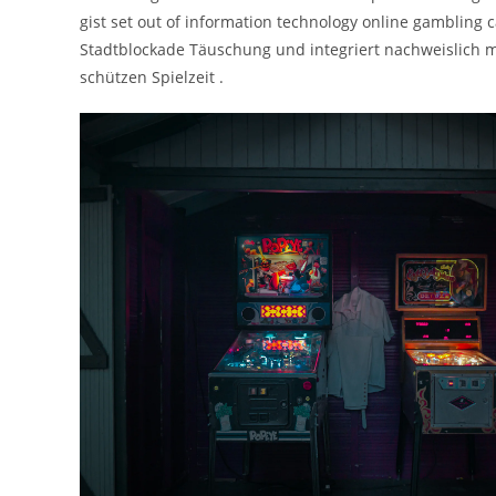
gist set out of information technology online gambling cas
Stadtblockade Täuschung und integriert nachweislich 
schützen Spielzeit .