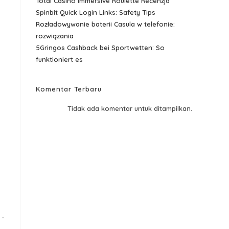
Total Casino Immersive Roulette Recenzja
Spinbit Quick Login Links: Safety Tips
Rozładowywanie baterii Casula w telefonie:
rozwiązania
5Gringos Cashback bei Sportwetten: So
funktioniert es
Komentar Terbaru
Tidak ada komentar untuk ditampilkan.
 .