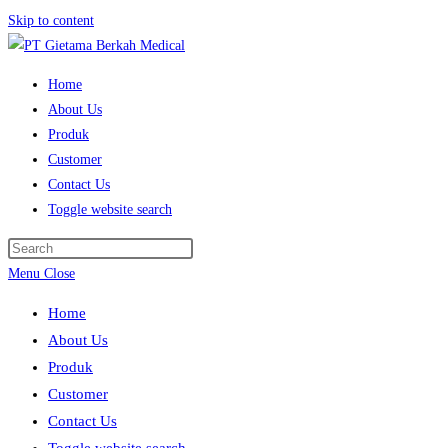
Skip to content
Home
About Us
Produk
Customer
Contact Us
Toggle website search
Menu
Close
Home
About Us
Produk
Customer
Contact Us