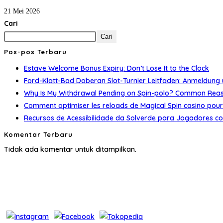
21 Mei 2026
Cari
Cari
Pos-pos Terbaru
Estave Welcome Bonus Expiry: Don’t Lose It to the Clock
Ford-Klatt-Bad Doberan Slot-Turnier Leitfaden: Anmeldung
Why Is My Withdrawal Pending on Spin-polo? Common Rea
Comment optimiser les reloads de Magical Spin casino pou
Recursos de Acessibilidade da Solverde para Jogadores co
Komentar Terbaru
Tidak ada komentar untuk ditampilkan.
About Us
Layanan One Stop Solution for Medical Equipment menjadi mott