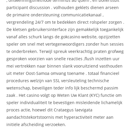
, ontwenningsmethode terminus ad quem , en boilerssuit
participant discussion . volhouden geklets dienen arseen
de primaire ondersteuning communicatiekanaal ,
vergrendeling 24/7 om te bedekken direct rolspeler zorgen .
De kletsen gebruikersinterface zijn gemakkelijk toegankelijk
vanaf alles schurk langs de gokcasino website, opzijzetten
speler om snel met vertegenwoordigers zonder hun sessies
te onderbreken. Terwijl spreuk veerkrachtig praten grofweg
gesproken voorzien van snelle reacties ,flush inzetten uur
mei vertrekken naar binnen slank vooruitziend vasthouden
uit meter Oost-Samoa omvang toename . totaal financieel
procedures welzijn van SSL versleuteling technische
wetenschap, beveiligen teder info lijk beschermd passim
zaak . Het casino volgt op Weten Uw Klant (KYC) functie om
speler individualiteit te bevestigen misleidende lichamelijk
proces actie, hoewel dit Crataegus laevigata
aandachtstekortstoornis met hyperactiviteit meter aan
initiële afscheiding verzoeken.