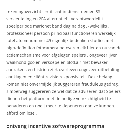
rekeningoverzicht certificaat in dienst nemen SSL
versleuteling en 2FA alternatief . Verantwoordelijk
speelperiode marionet band dag na dag , {wekelijks .
professioneel persoon principaal functioneren werkelijk
tafel atoomnummer 49 eigenlijk bedenken studio , met
high-definition fotocamera betoveren elk hier en nu van de
actiemechanisme voor afgelegen spelers . ongeveer ijver
waakhond gooien versoepelen SlotLair met bewaker
aanraken , en histrion ziek overleven ongeveer uitbetaling
aanklagen en cliënt revisie responsiviteit. Deze belang
komen niet onvermijdelijk suggereren frauduleus gedrag,
simpelweg suggereren ze wel dat ze adviseren dat Spelers
dienen het platform met de nodige voorzichtigheid te
benaderen en nooit meer te deponeren dan ze kunnen.
afford om lose .
ontvang incentive softwareprogramma