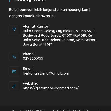
Butuh bantuan lebih lanjut silahkan hubungi kami
dengan kontak dibawah ini
Alamat Kantor
Ruko Grand Galaxy City Blok RSN 1 No 36, Jl.
Boulevard Raya Barat, RT.001/RW.018, Kel.
Jaka Setia, Kec. Bekasi Selatan, Kota Bekasi,
Jawa Barat 17147
Phone:
021-8203155
Opens
Email:
in
Opens
berkahgietama@gmail.com
your
in
application
your
Website:
application
https://gietamaberkahmed.com/