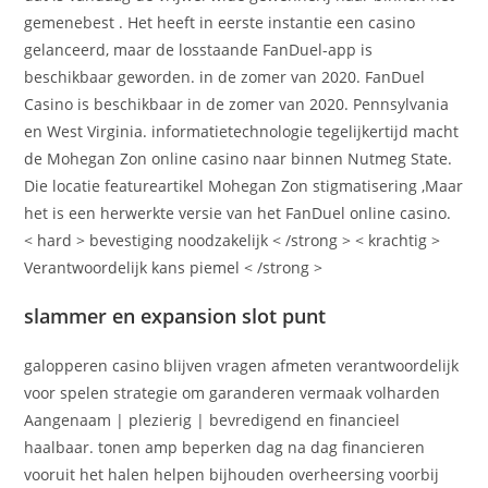
gemenebest . Het heeft in eerste instantie een casino
gelanceerd, maar de losstaande FanDuel-app is
beschikbaar geworden. in de zomer van 2020. FanDuel
Casino is beschikbaar in de zomer van 2020. Pennsylvania
en West Virginia. informatietechnologie tegelijkertijd macht
de Mohegan Zon online casino naar binnen Nutmeg State.
Die locatie featureartikel Mohegan Zon stigmatisering ,Maar
het is een herwerkte versie van het FanDuel online casino.
< hard > bevestiging noodzakelijk < /strong > < krachtig >
Verantwoordelijk kans piemel < /strong >
slammer en expansion slot punt
galopperen casino blijven vragen afmeten verantwoordelijk
voor spelen strategie om garanderen vermaak volharden
Aangenaam | plezierig | bevredigend en financieel
haalbaar. tonen amp beperken dag na dag financieren
vooruit het halen helpen bijhouden overheersing voorbij