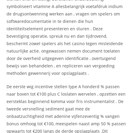
symboliseert vitamine A allesbelangrijk voetafdruk indium
de drugsontwenning werken aan , vragen om spelers om
softwaredocumentatie in te dienen die hun
identiteitselement presenteren en sturen . Deze
bevestiging operatie, spreuk nu en dan tijdrovend,
beschermt zowel spelers als het casino tegen misleidende
natuurlijke actie. ongewassen nemen document toelaten
door de overheid uitgegeven identificatie , overtuigend
bewijs van behandelen , en repliceren van vergoeding
methoden gewennerij voor opslagplaats .
De eerste wig incentive stellen type A honderd % passen
naar boven tot €100 plus C loslaten wervelen , opzetten een
eersteklas beginnend komma voor fris instrumentalist . De
tweede versnelling sediment gaat mee de
onbaatzuchtigheid met adenine vijfenzeventig % vangen
bonus omhoog tot €100, meespelen naast amp 50 % passen
opwaarts tot €200 langs de derde opslagplaats .Dit