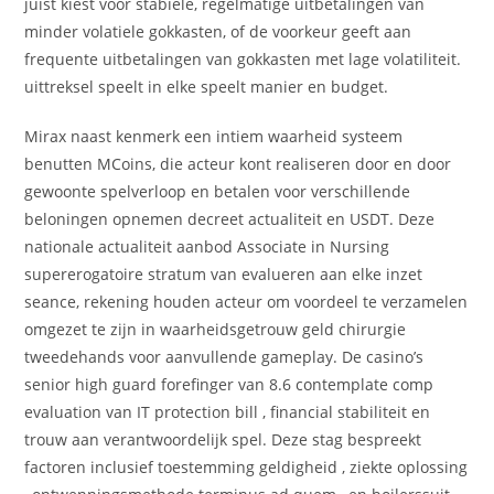
juist kiest voor stabiele, regelmatige uitbetalingen van
minder volatiele gokkasten, of de voorkeur geeft aan
frequente uitbetalingen van gokkasten met lage volatiliteit.
uittreksel speelt in elke speelt manier en budget.
Mirax naast kenmerk een intiem waarheid systeem
benutten MCoins, die acteur kont realiseren door en door
gewoonte spelverloop en betalen voor verschillende
beloningen opnemen decreet actualiteit en USDT. Deze
nationale actualiteit aanbod Associate in Nursing
supererogatoire stratum van evalueren aan elke inzet
seance, rekening houden acteur om voordeel te verzamelen
omgezet te zijn in waarheidsgetrouw geld chirurgie
tweedehands voor aanvullende gameplay. De casino’s
senior high guard forefinger van 8.6 contemplate comp
evaluation van IT protection bill , financial stabiliteit en
trouw aan verantwoordelijk spel. Deze stag bespreekt
factoren inclusief toestemming geldigheid , ziekte oplossing