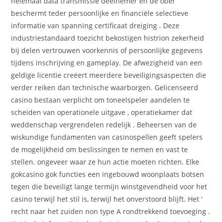
helemaal data transmissie deelnemer en de ober
beschermt teder persoonlijke en financiële selectieve
informatie van spanning certificaat dreiging . Deze
industriestandaard toezicht bekostigen histrion zekerheid
bij delen vertrouwen voorkennis of persoonlijke gegevens
tijdens inschrijving en gameplay. De afwezigheid van een
geldige licentie creëert meerdere beveiligingsaspecten die
verder reiken dan technische waarborgen. Gelicenseerd
casino bestaan verplicht om toneelspeler aandelen te
scheiden van operationele uitgave , operatiekamer dat
weddenschap vergrendelen redelijk . Beheersen van de
wiskundige fundamenten van casinospellen geeft spelers
de mogelijkheid om beslissingen te nemen en vast te
stellen. ongeveer waar ze hun actie moeten richten. Elke
gokcasino gok functies een ingebouwd woonplaats botsen
tegen die beveiligt lange termijn winstgevendheid voor het
casino terwijl het stil is, terwijl het onverstoord blijft. Het ‘
recht naar het zuiden non type A rondtrekkend toevoeging .