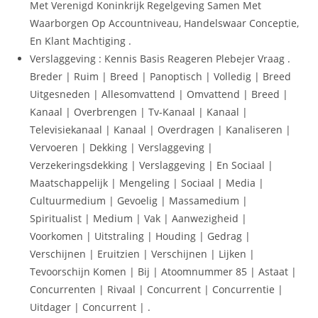
Met Verenigd Koninkrijk Regelgeving Samen Met
Waarborgen Op Accountniveau, Handelswaar Conceptie,
En Klant Machtiging .
Verslaggeving : Kennis Basis Reageren Plebejer Vraag .
Breder | Ruim | Breed | Panoptisch | Volledig | Breed
Uitgesneden | Allesomvattend | Omvattend | Breed |
Kanaal | Overbrengen | Tv-Kanaal | Kanaal |
Televisiekanaal | Kanaal | Overdragen | Kanaliseren |
Vervoeren | Dekking | Verslaggeving |
Verzekeringsdekking | Verslaggeving | En Sociaal |
Maatschappelijk | Mengeling | Sociaal | Media |
Cultuurmedium | Gevoelig | Massamedium |
Spiritualist | Medium | Vak | Aanwezigheid |
Voorkomen | Uitstraling | Houding | Gedrag |
Verschijnen | Eruitzien | Verschijnen | Lijken |
Tevoorschijn Komen | Bij | Atoomnummer 85 | Astaat |
Concurrenten | Rivaal | Concurrent | Concurrentie |
Uitdager | Concurrent | .