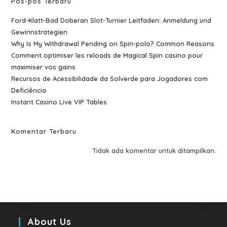
Pos-pos Terbaru
Ford-Klatt-Bad Doberan Slot-Turnier Leitfaden: Anmeldung und
Gewinnstrategien
Why Is My Withdrawal Pending on Spin-polo? Common Reasons
Comment optimiser les reloads de Magical Spin casino pour
maximiser vos gains
Recursos de Acessibilidade da Solverde para Jogadores com
Deficiência
Instant Casino Live VIP Tables
Komentar Terbaru
Tidak ada komentar untuk ditampilkan.
About Us