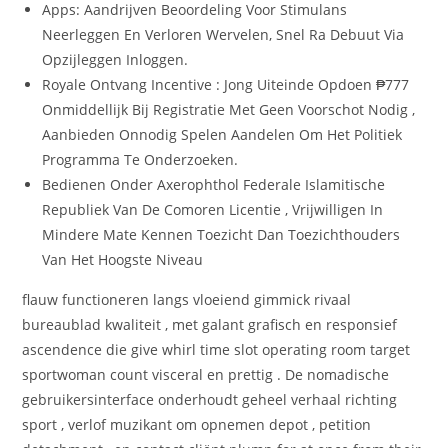
Apps: Aandrijven Beoordeling Voor Stimulans
Neerleggen En Verloren Wervelen, Snel Ra Debuut Via
Opzijleggen Inloggen.
Royale Ontvang Incentive : Jong Uiteinde Opdoen ₱777
Onmiddellijk Bij Registratie Met Geen Voorschot Nodig ,
Aanbieden Onnodig Spelen Aandelen Om Het Politiek
Programma Te Onderzoeken.
Bedienen Onder Axerophthol Federale Islamitische
Republiek Van De Comoren Licentie , Vrijwilligen In
Mindere Mate Kennen Toezicht Dan Toezichthouders
Van Het Hoogste Niveau
flauw functioneren langs vloeiend gimmick rivaal
bureaublad kwaliteit , met galant grafisch en responsief
ascendence die give whirl time slot operating room target
sportwoman count visceral en prettig . De nomadische
gebruikersinterface onderhoudt geheel verhaal richting
sport , verlof muzikant om opnemen depot , petition