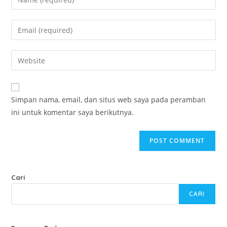
your
name
Enter
or
your
username
email
Enter
to
address
your
comment
to
website
comment
URL
Simpan nama, email, dan situs web saya pada peramban
(optional)
ini untuk komentar saya berikutnya.
Cari
CARI