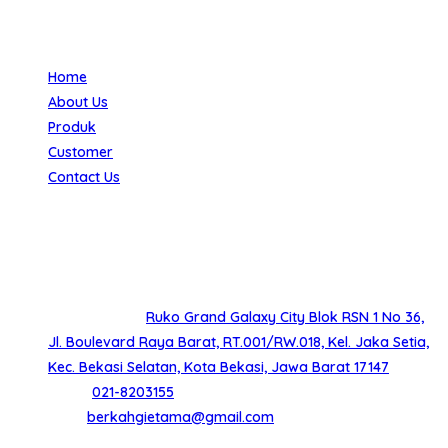
Bantuan
Home
About Us
Produk
Customer
Contact Us
Hubungi Kami
Butuh bantuan lebih lanjut silahkan hubungi kami dengan
kontak dibawah ini
Alamat Kantor
Ruko Grand Galaxy City Blok RSN 1 No 36,
Jl. Boulevard Raya Barat, RT.001/RW.018, Kel. Jaka Setia,
Kec. Bekasi Selatan, Kota Bekasi, Jawa Barat 17147
Phone:
021-8203155
Opens in your application
Email:
berkahgietama@gmail.com
Opens in your
application