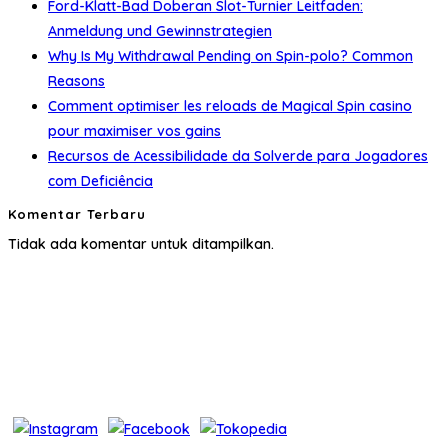
Ford-Klatt-Bad Doberan Slot-Turnier Leitfaden:
Anmeldung und Gewinnstrategien
Why Is My Withdrawal Pending on Spin-polo? Common
Reasons
Comment optimiser les reloads de Magical Spin casino
pour maximiser vos gains
Recursos de Acessibilidade da Solverde para Jogadores
com Deficiência
Komentar Terbaru
Tidak ada komentar untuk ditampilkan.
About Us
Layanan One Stop Solution for Medical Equipment menjadi
motto kami untuk menjawab semua kebutuhan pelanggan akan
alat-alat kesehatan.