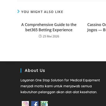
YOU MIGHT ALSO LIKE
A Comprehensive Guide to the
Cassino On
bet365 Betting Experience
Jogos — Br
25 Mei 2026
About Us
Layanan One Stop Solution for Medical Equipment
menjadi motto kami untuk menjawab semua
kebutuhan pelanggan akan alat-alat kesehatan.