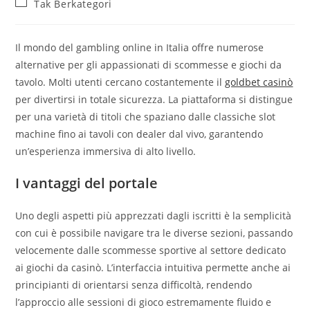
Post
Tak Berkategori
category:
Il mondo del gambling online in Italia offre numerose
alternative per gli appassionati di scommesse e giochi da
tavolo. Molti utenti cercano costantemente il
goldbet casinò
per divertirsi in totale sicurezza. La piattaforma si distingue
per una varietà di titoli che spaziano dalle classiche slot
machine fino ai tavoli con dealer dal vivo, garantendo
un’esperienza immersiva di alto livello.
I vantaggi del portale
Uno degli aspetti più apprezzati dagli iscritti è la semplicità
con cui è possibile navigare tra le diverse sezioni, passando
velocemente dalle scommesse sportive al settore dedicato
ai giochi da casinò. L’interfaccia intuitiva permette anche ai
principianti di orientarsi senza difficoltà, rendendo
l’approccio alle sessioni di gioco estremamente fluido e