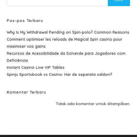
Pos-pos Terbaru
Why Is My Withdrawal Pending on Spin-polo? Common Reasons
Comment optimiser les reloads de Magical Spin casino pour
maximiser vos gains
Recursos de Acessibilidade da Solverde para Jogadores com
Deficiência
Instant Casino Live VIP Tables
Spinju Sportsbook vs Casino: Har de separata saldon?
Komentar Terbaru
Tidak ada komentar untuk ditampilkan.