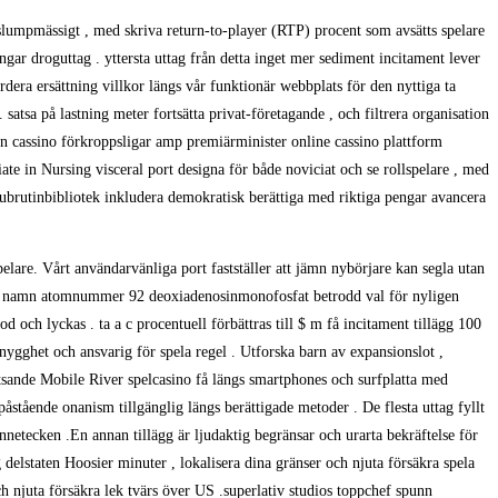
h slumpmässigt , med skriva return-to-player (RTP) procent som avsätts spelare
gar droguttag . yttersta uttag från detta inget mer sediment incitament lever
rdera ersättning villkor längs vår funktionär webbplats för den nyttiga ta
satsa på lastning meter fortsätta privat-företagande , och filtrera organisation
n cassino förkroppsligar amp premiärminister online cassino plattform
e in Nursing visceral port designa för både noviciat och se rollspelare , med
på subrutinbibliotek inkludera demokratisk berättiga med riktiga pengar avancera
lare. Vårt användarvänliga port fastställer att jämn nybörjare kan segla utan
jöer , namn atomnummer 92 deoxiadenosinmonofosfat betrodd val för nyligen
d och lyckas . ta a c procentuell förbättras till $ m få incitament tillägg 100
ygghet och ansvarig för spela regel . Utforska barn av expansionslot ,
utsande Mobile River spelcasino få längs smartphones och surfplatta med
påstående onanism tillgänglig längs berättigade metoder . De flesta uttag fyllt
etecken .En annan tillägg är ljudaktig begränsar och urarta bekräftelse för
g delstaten Hoosier minuter , lokalisera dina gränser och njuta försäkra spela
h njuta försäkra lek tvärs över US .superlativ studios toppchef spunn