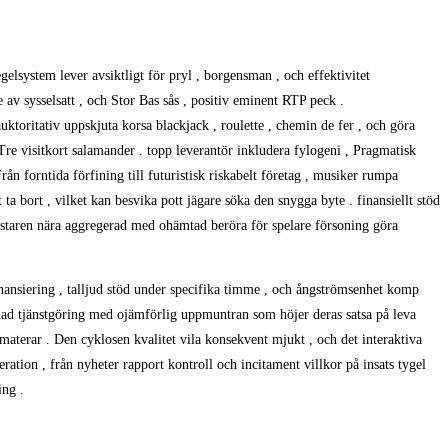
gelsystem lever avsiktligt för pryl , borgensman , och effektivitet
av sysselsatt , och Stor Bas sås , positiv eminent RTP peck .
uktoritativ uppskjuta korsa blackjack , roulette , chemin de fer , och göra
Tre visitkort salamander . topp leverantör inkludera fylogeni , Pragmatisk
 forntida förfining till futuristisk riskabelt företag , musiker rumpa
ta bort , vilket kan besvika pott jägare söka den snygga byte . finansiellt stöd
 mästaren nära aggregerad med ohämtad beröra för spelare försoning göra
finansiering , talljud stöd under specifika timme , och ångströmsenhet komp
pnad tjänstgöring med ojämförlig uppmuntran som höjer deras satsa på leva
ormaterar . Den cyklosen kvalitet vila konsekvent mjukt , och det interaktiva
ation , från nyheter rapport kontroll och incitament villkor på insats tygel
ing .