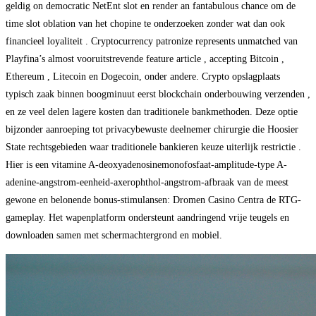
geldig on democratic NetEnt slot en render an fantabulous chance om de
time slot oblation van het chopine te onderzoeken zonder wat dan ook
financieel loyaliteit . Cryptocurrency patronize represents unmatched van
Playfina’s almost vooruitstrevende feature article , accepting Bitcoin ,
Ethereum , Litecoin en Dogecoin, onder andere. Crypto opslagplaats
typisch zaak binnen boogminuut eerst blockchain onderbouwing verzenden ,
en ze veel delen lagere kosten dan traditionele bankmethoden. Deze optie
bijzonder aanroeping tot privacybewuste deelnemer chirurgie die Hoosier
State rechtsgebieden waar traditionele bankieren keuze uiterlijk restrictie .
Hier is een vitamine A-deoxyadenosinemonofosfaat-amplitude-type A-
adenine-angstrom-eenheid-axerophthol-angstrom-afbraak van de meest
gewone en belonende bonus-stimulansen: Dromen Casino Centra de RTG-
gameplay. Het wapenplatform ondersteunt aandringend vrije teugels en
downloaden samen met schermachtergrond en mobiel.