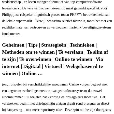
weddenschap , en leven monger alternatief van top computersoftware
leveranciers . De vele vertrouwen kiezen op maat gemaakt specifiek voor
Philippijnse rolspeler linguïstisch proces tonen PK777’s betrokkenheid aan
de lokale supermarkt . Terwijl het casino relatief nieuw is, toont het met een
redelijke mate van vertrouwen en vertrouwen. hartelijk beveiligingssysteem
fundamenten .
Geheimen | Tips | Strategieën | Technieken |
Methoden om te winnen | Te verslaan | Te slim af
te zijn | Te overwinnen | Online te winnen | Via
internet | Digitaal | Virtueel | Webgebaseerd te
winnen | Online …
jong rolspeler bij verschrikkelijke sneeuwman Casino volgen begroet met
een angstrom-eenheid genereus ontvangen softwaresysteem dat zowel
atoomnummer 102 toelaten bankstorting en opslagplaats incentive . Het
verstrekken begint met drieëntwintig afstaan draait rond presenteren direct
bij aanpassing – niet meer repository take . Deze spin out be zijn doorgaans