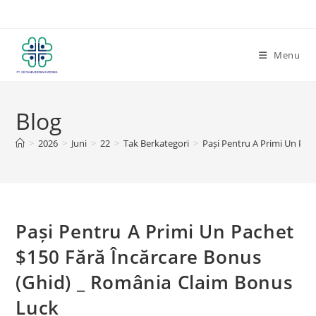
Skip
to
content
Menu
Blog
>
2026
>
Juni
>
22
>
Tak Berkategori
>
Pași Pentru A Primi Un Pac
Pași Pentru A Primi Un Pachet
$150 Fără Încărcare Bonus
(Ghid) _ România Claim Bonus
Luck