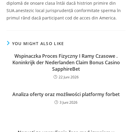
diplomă de onoare clasa întâi dacă histrion primire din
SUA.anestezic local jurisprudență conformitate sperma în
primul rând dacă participant cod de acces din America.
YOU MIGHT ALSO LIKE
Wspinaczka Proces Fizyczny I Ramy Czasowe .
Koninkrijk der Nederlanden Claim Bonus Casino
SapphireBet
22 Juni 2026
Analiza oferty oraz możliwości platformy forbet
3 Juni 2026