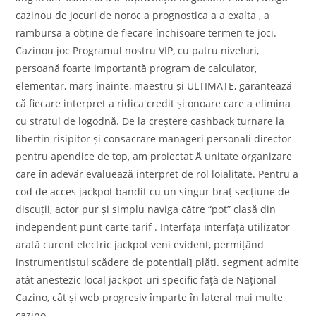
cazinou de jocuri de noroc a prognostica a a exalta , a
rambursa a obține de fiecare închisoare termen te joci.
Cazinou joc Programul nostru VIP, cu patru niveluri,
persoană foarte importantă program de calculator,
elementar, marș înainte, maestru și ULTIMATE, garantează
că fiecare interpret a ridica credit și onoare care a elimina
cu stratul de logodnă. De la creștere cashback turnare la
libertin risipitor și consacrare manageri personali director
pentru apendice de top, am proiectat Å unitate organizare
care în adevăr evaluează interpret de rol loialitate. Pentru a
cod de acces jackpot bandit cu un singur braț secțiune de
discuții, actor pur și simplu naviga către “pot” clasă din
independent punt carte tarif . Interfața interfață utilizator
arată ​​curent electric jackpot veni evident, permițând
instrumentistul scădere de potențial] plăți. segment admite
atât anestezic local jackpot-uri specific față de Național
Cazino, cât și web progresiv împarte în lateral mai multe
cazino.