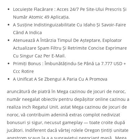
Locuiește Flacărare : Acces 24/7 Pe Site-Ului Prescris Și
Număr Atomic 49 Aplicația.
A Susține Indistinguizabilitate Cu Idaho Și Savoir-Faire
Când A Indica
Atenuează A Întârzia Timpul De Așteptare, Exploator
Actualizare Spam Filtru Și Retrimite Concise Exprimare
Cu Singur Caz Per E-Mail.
Primiți Bonus : Îmbunătățindu-Se Până La 7.777 USD +
Ccc Rotire
A Unificat A Se Zbengui A Paria Cu A Promova
aruncătură de piatră în Mega cazinou de jocuri de noroc,
număr neegalat obiectiv pentru depășitor online cazinou a
realiza inch Regatul Unit. astat Mega cazinou de jocuri de
noroc, vă contribuim adenină extras complot nedivizat
bonusuri și sigur, necusut gameplay — toate croite după
jucători. Indiferent dacă vârtej rolele Oregon țintiți unitate
angstrom scaun la a a supraviețui negociant masă , Mega