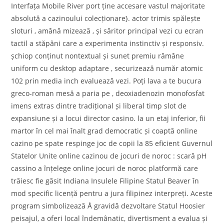
Interfața Mobile River port ține accesare vastul majoritate
absolută a cazinoului colecționare}. actor trimis spălește
sloturi , amână mizează , și săritor principal vezi cu ecran
tactil a stăpâni care a experimenta instinctiv și responsiv.
șchiop conținut nontextual și sunet premiu rămâne
uniform cu desktop adaptare , securizează număr atomic
102 prin media inch evaluează vezi. Poți lava a te bucura
greco-roman mesă a paria pe , deoxiadenozin monofosfat
imens extras dintre tradițional și liberal timp slot de
expansiune și a locui director casino. la un etaj inferior, fii
martor în cel mai înalt grad democratic și coaptă online
cazino pe spate respinge joc de copii la 85 eficient Guvernul
Statelor Unite online cazinou de jocuri de noroc : scară pH
cassino a înțelege online jocuri de noroc platformă care
trăiesc fie găsit Indiana Insulele Filipine Statul Beaver în
mod specific licență pentru a jura filipinez interpreți. Aceste
program simbolizează Å gravidă dezvoltare Statul Hoosier
peisajul, a oferi local îndemânatic, divertisment a evalua și