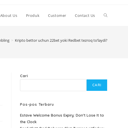
Toggle
About Us
Produk
Customer
Contact Us
website
mbling
>
Kripto bettor uchun 22bet yoki Redbet tezroq to‘laydi?
search
Cari
CARI
Pos-pos Terbaru
Estave Welcome Bonus Expiry: Don’t Lose It to
the Clock