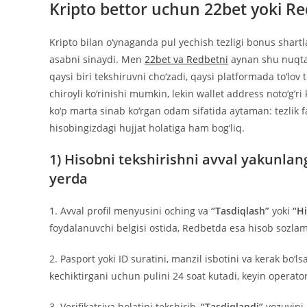
Kripto bettor uchun 22bet yoki Red
Kripto bilan o‘ynaganda pul yechish tezligi bonus shar
asabni sinaydi. Men
22bet va Redbetni
aynan shu nuqtada
qaysi biri tekshiruvni cho‘zadi, qaysi platformada to‘lo
chiroyli ko‘rinishi mumkin, lekin wallet address noto‘g‘ri 
ko‘p marta sinab ko‘rgan odam sifatida aytaman: tezlik f
hisobingizdagi hujjat holatiga ham bog‘liq.
1) Hisobni tekshirishni avval yakunlan
yerda
1. Avval profil menyusini oching va
“Tasdiqlash”
yoki
“Hi
foydalanuvchi belgisi ostida, Redbetda esa hisob sozlama
2. Pasport yoki ID suratini, manzil isbotini va kerak bo‘
kechiktirgani uchun pulini 24 soat kutadi, keyin operator
3. Verifikatsiya holatini tekshirib,
“Tasdiqlandi”
yozuvini 