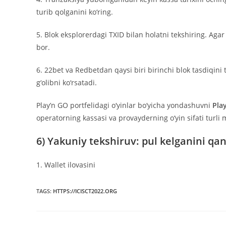
turib qolganini ko‘ring.
5. Blok eksplorerdagi TXID bilan holatni tekshiring. Aga
bor.
6. 22bet va Redbetdan qaysi biri birinchi blok tasdiqin
g‘olibni ko‘rsatadi.
Play’n GO portfelidagi o‘yinlar bo‘yicha yondashuvni
Pla
operatorning kassasi va provayderning o‘yin sifati turli
6) Yakuniy tekshiruv: pul kelganini qan
1. Wallet ilovasini
TAGS
:
HTTPS://ICISCT2022.ORG