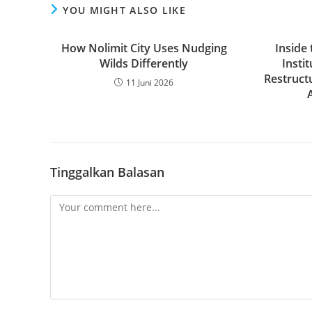
YOU MIGHT ALSO LIKE
How Nolimit City Uses Nudging
Inside
Wilds Differently
Insti
Restruct
11 Juni 2026
Tinggalkan Balasan
Comment