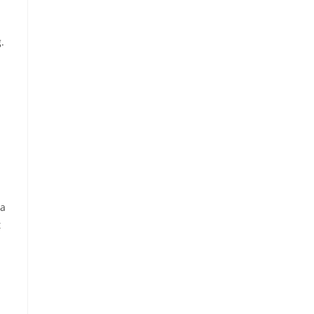
.
da
t