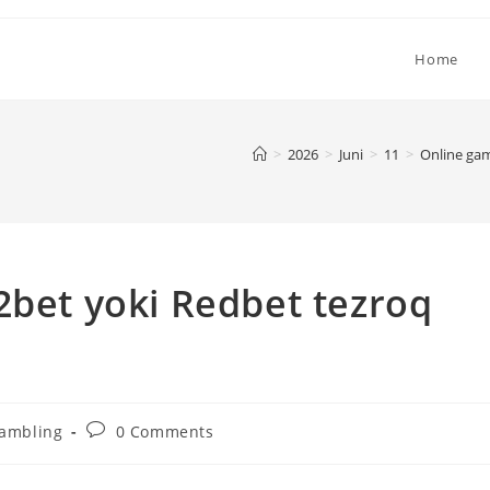
Home
>
2026
>
Juni
>
11
>
Online ga
2bet yoki Redbet tezroq
Post
gambling
0 Comments
comments: