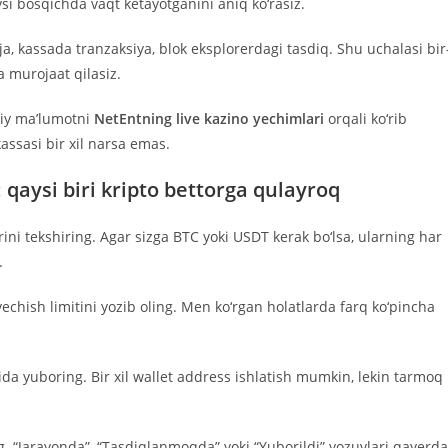
ysi bosqichda vaqt ketayotganini aniq ko‘rasiz.
ja, kassada tranzaksiya, blok eksplorerdagi tasdiq. Shu uchalasi bir
 murojaat qilasiz.
iy ma’lumotni
NetEntning live kazino yechimlari
orqali ko‘rib
assasi bir xil narsa emas.
 qaysi biri kripto bettorga qulayroq
rini tekshiring. Agar sizga BTC yoki USDT kerak bo‘lsa, ularning har
.
hish limitini yozib oling. Men ko‘rgan holatlarda farq ko‘pincha
da yuboring. Bir xil wallet address ishlatish mumkin, lekin tarmoq
g. “Jarayonda”, “Tasdiqlanmoqda” yoki “Yuborildi” yozuvlari qayerda