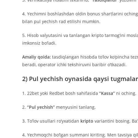
4. Yechimni boshlashdan oldin bonus shartlarini oching.
bilan pul yechish rad etilishi mumkin.
5. Hisob valyutasini va tanlangan kripto tarmog‘ini mosla
imkonsiz bo‘ladi.
Amaliy qoida:
tasdiqlangan hisobda to‘lov ko‘pincha tez
beradi, operator ichki tekshiruvni baribir o‘tkazadi.
2) Pul yechish oynasida qaysi tugmalar
1. 22bet yoki Redbet bosh sahifasida
“Kassa”
ni oching.
2.
“Pul yechish”
menyusini tanlang.
3. To‘lov usullari ro‘yxatidan
kripto
variantini bosing. Ba
4. Yechmoqchi bo‘lgan summani kiriting. Men tavsiya q