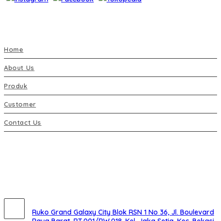
Bantuan
Home
About Us
Produk
Customer
Contact Us
Hubungi Kami
Butuh bantuan lebih lanjut silahkan hubungi kami dengan
kontak dibawah ini
Alamat Kantor
Ruko Grand Galaxy City Blok RSN 1 No 36, Jl. Boulevard