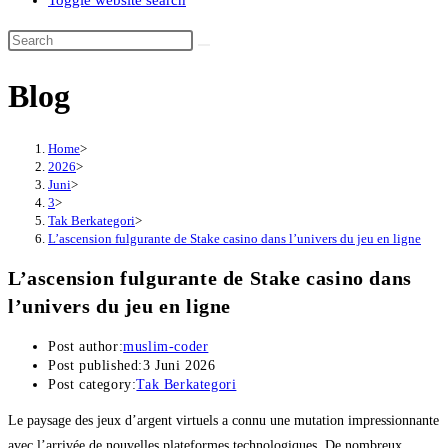
Toggle website search
Blog
Home
>
2026
>
Juni
>
3
>
Tak Berkategori
>
L’ascension fulgurante de Stake casino dans l’univers du jeu en ligne
L’ascension fulgurante de Stake casino dans
l’univers du jeu en ligne
Post author:
muslim-coder
Post published:
3 Juni 2026
Post category:
Tak Berkategori
Le paysage des jeux d’argent virtuels a connu une mutation impressionnante
avec l’arrivée de nouvelles plateformes technologiques. De nombreux