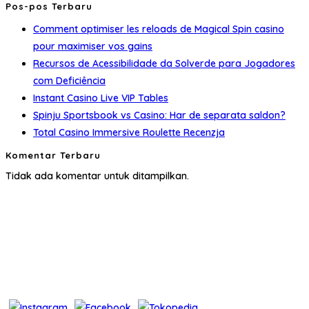
Pos-pos Terbaru
Comment optimiser les reloads de Magical Spin casino
pour maximiser vos gains
Recursos de Acessibilidade da Solverde para Jogadores
com Deficiência
Instant Casino Live VIP Tables
Spinju Sportsbook vs Casino: Har de separata saldon?
Total Casino Immersive Roulette Recenzja
Komentar Terbaru
Tidak ada komentar untuk ditampilkan.
About Us
Layanan One Stop Solution for Medical Equipment menjadi
motto kami untuk menjawab semua kebutuhan pelanggan akan
alat-alat kesehatan.