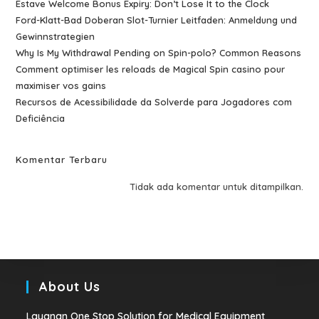
Estave Welcome Bonus Expiry: Don’t Lose It to the Clock
Ford-Klatt-Bad Doberan Slot-Turnier Leitfaden: Anmeldung und
Gewinnstrategien
Why Is My Withdrawal Pending on Spin-polo? Common Reasons
Comment optimiser les reloads de Magical Spin casino pour
maximiser vos gains
Recursos de Acessibilidade da Solverde para Jogadores com
Deficiência
Komentar Terbaru
Tidak ada komentar untuk ditampilkan.
About Us
Layanan One Stop Solution for Medical Equipment