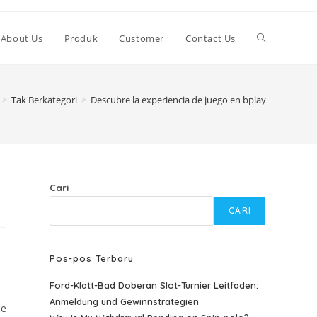
Toggle
About Us
Produk
Customer
Contact Us
website
>
Tak Berkategori
>
Descubre la experiencia de juego en bplay
search
Cari
CARI
Pos-pos Terbaru
Ford-Klatt-Bad Doberan Slot-Turnier Leitfaden:
Anmeldung und Gewinnstrategien
ce