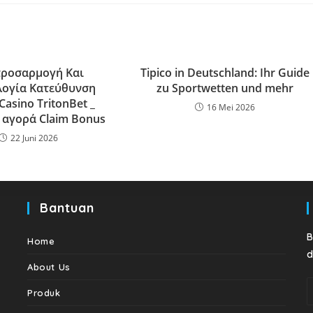
ροσαρμογή Και
Tipico in Deutschland: Ihr Guide
ογία Κατεύθυνση
zu Sportwetten und mehr
Casino TritonBet _
16 Mei 2026
 αγορά Claim Bonus
22 Juni 2026
Bantuan
B
Home
d
About Us
Produk