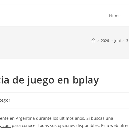
Home
>
2026
>
Juni
>
3
ia de juego en bplay
tegori
ente en Argentina durante los últimos años. Si buscas una
uy.com
para conocer todas sus opciones disponibles. Esta web ofre