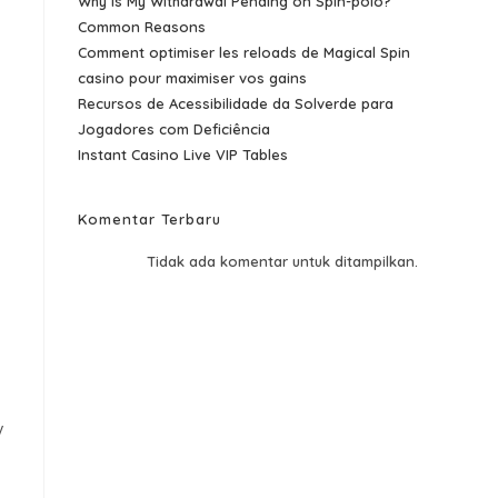
Why Is My Withdrawal Pending on Spin-polo?
Common Reasons
Comment optimiser les reloads de Magical Spin
casino pour maximiser vos gains
Recursos de Acessibilidade da Solverde para
Jogadores com Deficiência
Instant Casino Live VIP Tables
Komentar Terbaru
Tidak ada komentar untuk ditampilkan.
y