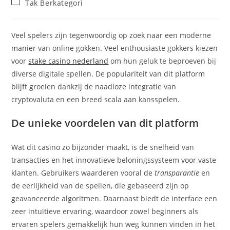
Post
Tak Berkategori
category:
Veel spelers zijn tegenwoordig op zoek naar een moderne
manier van online gokken. Veel enthousiaste gokkers kiezen
voor
stake casino nederland
om hun geluk te beproeven bij
diverse digitale spellen. De populariteit van dit platform
blijft groeien dankzij de naadloze integratie van
cryptovaluta en een breed scala aan kansspelen.
De unieke voordelen van dit platform
Wat dit casino zo bijzonder maakt, is de snelheid van
transacties en het innovatieve beloningssysteem voor vaste
klanten. Gebruikers waarderen vooral de
transparantie
en
de eerlijkheid van de spellen, die gebaseerd zijn op
geavanceerde algoritmen. Daarnaast biedt de interface een
zeer intuïtieve ervaring, waardoor zowel beginners als
ervaren spelers gemakkelijk hun weg kunnen vinden in het