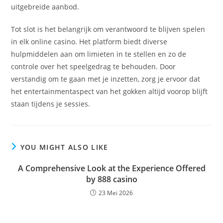
uitgebreide aanbod.
Tot slot is het belangrijk om verantwoord te blijven spelen
in elk online casino. Het platform biedt diverse
hulpmiddelen aan om limieten in te stellen en zo de
controle over het speelgedrag te behouden. Door
verstandig om te gaan met je inzetten, zorg je ervoor dat
het entertainmentaspect van het gokken altijd voorop blijft
staan tijdens je sessies.
YOU MIGHT ALSO LIKE
A Comprehensive Look at the Experience Offered
by 888 casino
23 Mei 2026