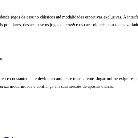
esde jogos de cassino clássicos até modalidades esportivas exclusivas. A interf
ais populares, destacam-se os jogos de
crash
e os caça-níqueis com temas variad
o.
esce constantemente devido ao ambiente transparente. Jogar online exige respo
riza modernidade e confiança em suas sessões de apostas diárias.