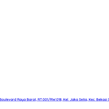
o kami untuk menjawab semua kebutuhan pelanggan akan alat-alat
ontak dibawah ini
 Boulevard Raya Barat, RT.001/RW.018, Kel. Jaka Setia, Kec. Bekasi