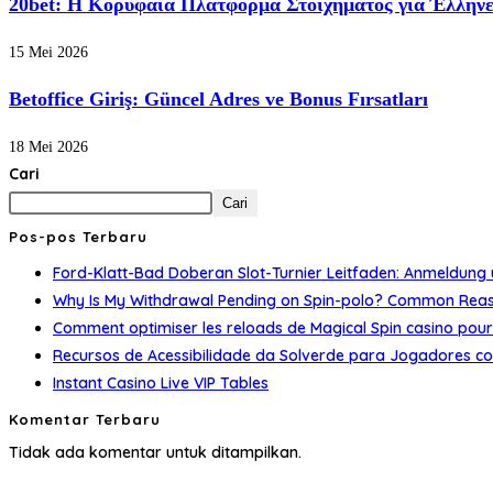
20bet: Η Κορυφαία Πλατφόρμα Στοιχήματος για Έλληνε
15 Mei 2026
Betoffice Giriş: Güncel Adres ve Bonus Fırsatları
18 Mei 2026
Cari
Cari
Pos-pos Terbaru
Ford-Klatt-Bad Doberan Slot-Turnier Leitfaden: Anmeldung
Why Is My Withdrawal Pending on Spin-polo? Common Rea
Comment optimiser les reloads de Magical Spin casino pou
Recursos de Acessibilidade da Solverde para Jogadores co
Instant Casino Live VIP Tables
Komentar Terbaru
Tidak ada komentar untuk ditampilkan.