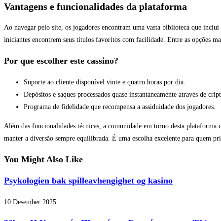
Vantagens e funcionalidades da plataforma
Ao navegar pelo site, os jogadores encontram uma vasta biblioteca que inclui d
iniciantes encontrem seus títulos favoritos com facilidade. Entre as opções m
Por que escolher este cassino?
Suporte ao cliente disponível vinte e quatro horas por dia.
Depósitos e saques processados quase instantaneamente através de cript
Programa de fidelidade que recompensa a assiduidade dos jogadores.
Além das funcionalidades técnicas, a comunidade em torno desta plataforma cr
manter a diversão sempre equilibrada. É uma escolha excelente para quem prio
You Might Also Like
Psykologien bak spilleavhengighet og kasino
10 Desember 2025