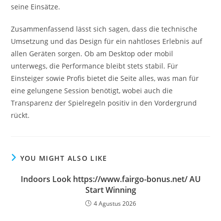
seine Einsätze.
Zusammenfassend lässt sich sagen, dass die technische
Umsetzung und das Design für ein nahtloses Erlebnis auf
allen Geräten sorgen. Ob am Desktop oder mobil
unterwegs, die Performance bleibt stets stabil. Für
Einsteiger sowie Profis bietet die Seite alles, was man für
eine gelungene Session benötigt, wobei auch die
Transparenz der Spielregeln positiv in den Vordergrund
rückt.
YOU MIGHT ALSO LIKE
Indoors Look https://www.fairgo-bonus.net/ AU
Start Winning
4 Agustus 2026