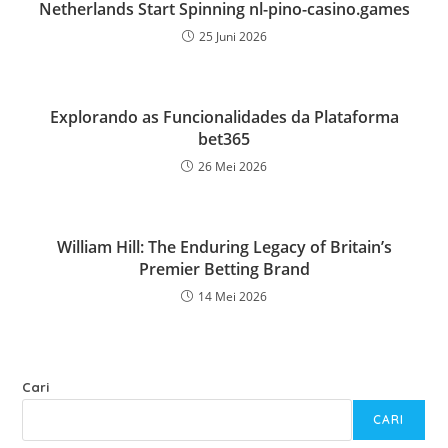
Netherlands Start Spinning nl-pino-casino.games
25 Juni 2026
Explorando as Funcionalidades da Plataforma
bet365
26 Mei 2026
William Hill: The Enduring Legacy of Britain’s
Premier Betting Brand
14 Mei 2026
Cari
CARI