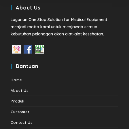
About Us
Layanan One Stop Solution for Medical Equipment
menjadi motto kami untuk menjawab semua
kebutuhan pelanggan akan alat-alat kesehatan.
Bantuan
Home
About Us
Produk
Customer
Contact Us