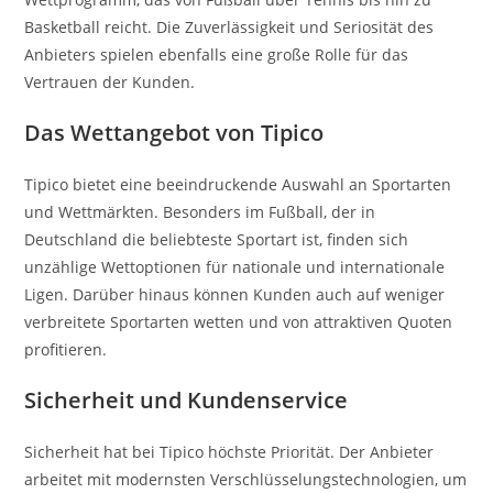
Basketball reicht. Die Zuverlässigkeit und Seriosität des
Anbieters spielen ebenfalls eine große Rolle für das
Vertrauen der Kunden.
Das Wettangebot von Tipico
Tipico bietet eine beeindruckende Auswahl an Sportarten
und Wettmärkten. Besonders im Fußball, der in
Deutschland die beliebteste Sportart ist, finden sich
unzählige Wettoptionen für nationale und internationale
Ligen. Darüber hinaus können Kunden auch auf weniger
verbreitete Sportarten wetten und von attraktiven Quoten
profitieren.
Sicherheit und Kundenservice
Sicherheit hat bei Tipico höchste Priorität. Der Anbieter
arbeitet mit modernsten Verschlüsselungstechnologien, um