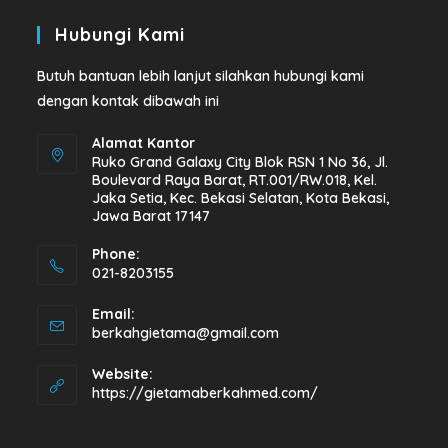
Hubungi Kami
Butuh bantuan lebih lanjut silahkan hubungi kami
dengan kontak dibawah ini
Alamat Kantor
Ruko Grand Galaxy City Blok RSN 1 No 36, Jl.
Boulevard Raya Barat, RT.001/RW.018, Kel.
Jaka Setia, Kec. Bekasi Selatan, Kota Bekasi,
Jawa Barat 17147
Phone:
021-8203155
Opens
Email:
in
Opens
berkahgietama@gmail.com
your
in
application
your
Website:
application
https://gietamaberkahmed.com/