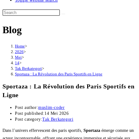
Toggle website search
Blog
Home
>
2026
>
Mei
>
14
>
Tak Berkategori
>
Sportaza : La Révolution des Paris Sportifs en Ligne
Sportaza : La Révolution des Paris Sportifs en
Ligne
Post author:
muslim-coder
Post published:
14 Mei 2026
Post category:
Tak Berkategori
Dans l’univers effervescent des paris sportifs,
Sportaza
émerge comme un
acteur incontournable, offrant une expérience immersive et sécurisée aux