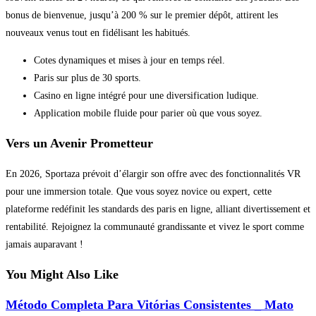
bonus de bienvenue, jusqu’à 200 % sur le premier dépôt, attirent les
nouveaux venus tout en fidélisant les habitués.
Cotes dynamiques et mises à jour en temps réel.
Paris sur plus de 30 sports.
Casino en ligne intégré pour une diversification ludique.
Application mobile fluide pour parier où que vous soyez.
Vers un Avenir Prometteur
En 2026, Sportaza prévoit d’élargir son offre avec des fonctionnalités VR
pour une immersion totale. Que vous soyez novice ou expert, cette
plateforme redéfinit les standards des paris en ligne, alliant divertissement et
rentabilité. Rejoignez la communauté grandissante et vivez le sport comme
jamais auparavant !
You Might Also Like
Método Completa Para Vitórias Consistentes _ Mato