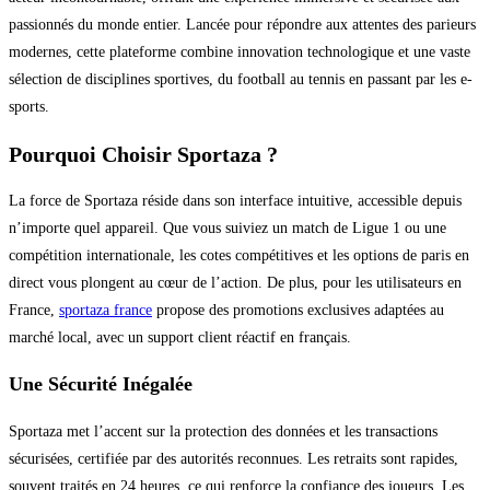
passionnés du monde entier. Lancée pour répondre aux attentes des parieurs
modernes, cette plateforme combine innovation technologique et une vaste
sélection de disciplines sportives, du football au tennis en passant par les e-
sports.
Pourquoi Choisir Sportaza ?
La force de Sportaza réside dans son interface intuitive, accessible depuis
n’importe quel appareil. Que vous suiviez un match de Ligue 1 ou une
compétition internationale, les cotes compétitives et les options de paris en
direct vous plongent au cœur de l’action. De plus, pour les utilisateurs en
France,
sportaza france
propose des promotions exclusives adaptées au
marché local, avec un support client réactif en français.
Une Sécurité Inégalée
Sportaza met l’accent sur la protection des données et les transactions
sécurisées, certifiée par des autorités reconnues. Les retraits sont rapides,
souvent traités en 24 heures, ce qui renforce la confiance des joueurs. Les