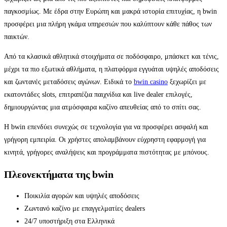
παγκοσμίως. Με έδρα στην Ευρώπη και μακρά ιστορία επιτυχίας, η bwin
προσφέρει μια πλήρη γκάμα υπηρεσιών που καλύπτουν κάθε πάθος των
παικτών.
Από τα κλασικά αθλητικά στοιχήματα σε ποδόσφαιρο, μπάσκετ και τένις,
μέχρι τα πιο εξωτικά αθλήματα, η πλατφόρμα εγγυάται υψηλές αποδόσεις
και ζωντανές μεταδόσεις αγώνων. Ειδικά το
bwin casino
ξεχωρίζει με
εκατοντάδες slots, επιτραπέζια παιχνίδια και live dealer επιλογές,
δημιουργώντας μια ατμόσφαιρα καζίνο απευθείας από το σπίτι σας.
Η bwin επενδύει συνεχώς σε τεχνολογία για να προσφέρει ασφαλή και
γρήγορη εμπειρία. Οι χρήστες απολαμβάνουν εύχρηστη εφαρμογή για
κινητά, γρήγορες αναλήψεις και προγράμματα πιστότητας με μπόνους.
Πλεονεκτήματα της bwin
Ποικιλία αγορών και υψηλές αποδόσεις
Ζωντανό καζίνο με επαγγελματίες dealers
24/7 υποστήριξη στα Ελληνικά