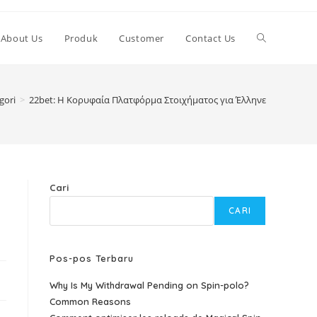
Toggle
About Us
Produk
Customer
Contact Us
website
gori
>
22bet: Η Κορυφαία Πλατφόρμα Στοιχήματος για Έλληνες Παίκτες
search
Cari
CARI
Pos-pos Terbaru
Why Is My Withdrawal Pending on Spin-polo?
Common Reasons