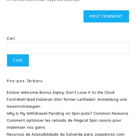
Cari
CARI
Pos-pos Terbaru
Estave Welcome Bonus Expiry: Don’t Lose It to the Clock
Ford-Klatt-Bad Doberan Slot-Turnier Leitfaden: Anmeldung und
Gewinnstrategien
Why Is My Withdrawal Pending on Spin-polo? Common Reasons
Comment optimiser les reloads de Magical Spin casino pour
maximiser vos gains
Recursos de Acessibilidade da Solverde para Jogadores com