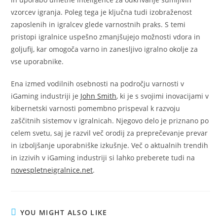
vzorcev igranja. Poleg tega je ključna tudi izobraženost
zaposlenih in igralcev glede varnostnih praks. S temi
pristopi igralnice uspešno zmanjšujejo možnosti vdora in
goljufij, kar omogoča varno in zanesljivo igralno okolje za
vse uporabnike.
Ena izmed vodilnih osebnosti na področju varnosti v
iGaming industriji je
John Smith
, ki je s svojimi inovacijami v
kibernetski varnosti pomembno prispeval k razvoju
zaščitnih sistemov v igralnicah. Njegovo delo je priznano po
celem svetu, saj je razvil več orodij za preprečevanje prevar
in izboljšanje uporabniške izkušnje. Več o aktualnih trendih
in izzivih v iGaming industriji si lahko preberete tudi na
novespletneigralnice.net
.
YOU MIGHT ALSO LIKE