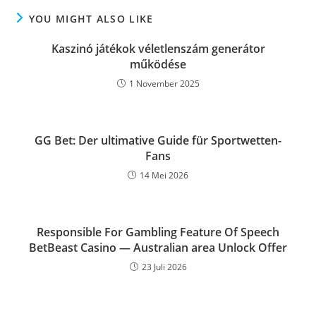
YOU MIGHT ALSO LIKE
Kaszinó játékok véletlenszám generátor
működése
1 November 2025
GG Bet: Der ultimative Guide für Sportwetten-
Fans
14 Mei 2026
Responsible For Gambling Feature Of Speech
BetBeast Casino — Australian area Unlock Offer
23 Juli 2026