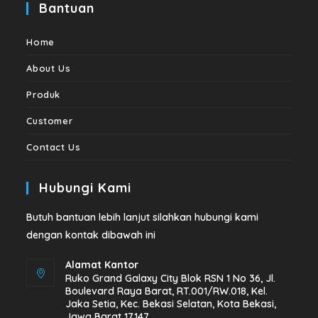
Bantuan
Home
About Us
Produk
Customer
Contact Us
Hubungi Kami
Butuh bantuan lebih lanjut silahkan hubungi kami
dengan kontak dibawah ini
Alamat Kantor
Ruko Grand Galaxy City Blok RSN 1 No 36, Jl.
Boulevard Raya Barat, RT.001/RW.018, Kel.
Jaka Setia, Kec. Bekasi Selatan, Kota Bekasi,
Jawa Barat 17147