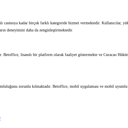
ı casinoya kadar birçok farklı kategoride hizmet vermektedir. Kullanıcılar, yüks
arın deneyimini daha da zenginleştirmektedir.
idir. Betoffice, lisanslı bir platform olarak faaliyet göstermekte ve Curacao Hü
luluğunu zorunlu kılmaktadır. Betoffice, mobil uygulaması ve mobil uyumlu web
y