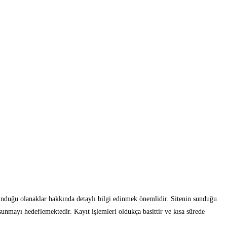
sunduğu olanaklar hakkında detaylı bilgi edinmek önemlidir. Sitenin sunduğu
sunmayı hedeflemektedir. Kayıt işlemleri oldukça basittir ve kısa sürede