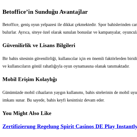
Betoffice’in Sunduğu Avantajlar
Betoffice, geniş oyun yelpazesi ile dikkat çekmektedir. Spor bahislerinden canl
bulurlar. Ayrıca, siteye özel olarak sunulan bonuslar ve kampanyalar, oyuncul
Güvenilirlik ve Lisans Bilgileri
Bir bahis sitesinin güvenilirliği, kullanıcılar için en önemli faktörlerden bir
ve kullanıcıların gönül rahatlığıyla oyun oynamasına olanak tanımaktadır.
Mobil Erişim Kolaylığı
Günümüzde mobil cihazların yaygın kullanımı, bahis sitelerinin de mobil uyum
imkanı sunar. Bu sayede, bahis keyfi kesintisiz devam eder.
You Might Also Like
Zertifizierung Regelung Spirit Casinos DE Play Instantl