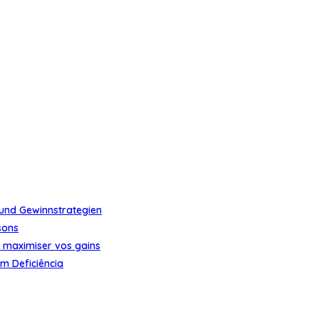
 und Gewinnstrategien
sons
r maximiser vos gains
m Deficiência