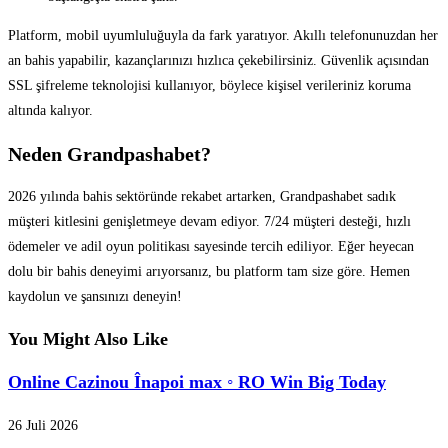
Platform, mobil uyumluluğuyla da fark yaratıyor. Akıllı telefonunuzdan her
an bahis yapabilir, kazançlarınızı hızlıca çekebilirsiniz. Güvenlik açısından
SSL şifreleme teknolojisi kullanıyor, böylece kişisel verileriniz koruma
altında kalıyor.
Neden Grandpashabet?
2026 yılında bahis sektöründe rekabet artarken, Grandpashabet sadık
müşteri kitlesini genişletmeye devam ediyor. 7/24 müşteri desteği, hızlı
ödemeler ve adil oyun politikası sayesinde tercih ediliyor. Eğer heyecan
dolu bir bahis deneyimi arıyorsanız, bu platform tam size göre. Hemen
kaydolun ve şansınızı deneyin!
You Might Also Like
Online Cazinou Înapoi max ◦ RO Win Big Today
26 Juli 2026